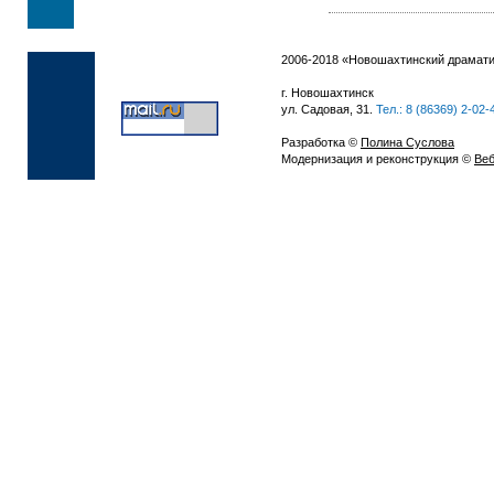
2006-2018 «Новошахтинский драмати
г. Новошахтинск
ул. Садовая, 31.
Тел.: 8 (86369) 2-02-
Разработка ©
Полина Суслова
Модернизация и реконструкция ©
Веб