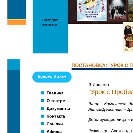
Последние
премьеры:
ПОСТАНОВКА: "УРОК С
Купить билет
Э.Ионеско
"Урок с Пробе
Главная
О театре
Жанр – Комическая д
Документы
Актов/Действий – Дв
Контакты
Действующие лица и и
Ссылки
Режиссер - Александр
Афиша