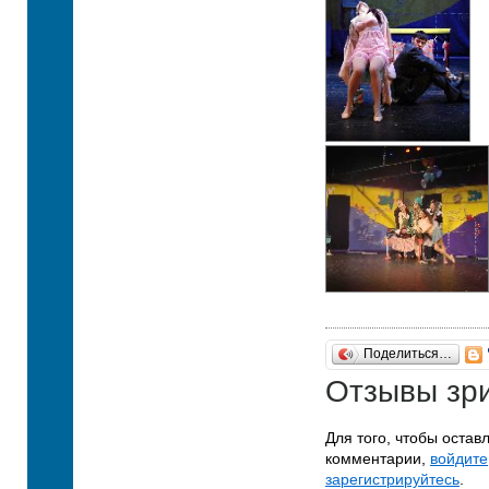
Поделиться…
Отзывы зр
Для того, чтобы остав
комментарии,
войдите
зарегистрируйтесь
.