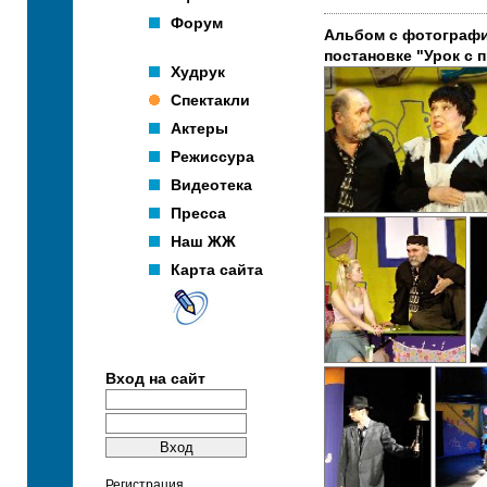
Форум
Альбом с фотографи
постановке "Урок с 
Худрук
Спектакли
Актеры
Режиссура
Видеотека
Пресса
Наш ЖЖ
Карта сайта
Вход на сайт
Регистрация