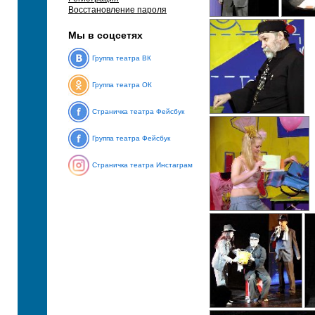
Восстановление пароля
Мы в соцсетях
Группа театра ВК
Группа театра ОК
Страничка театра Фейсбук
Группа театра Фейсбук
Страничка театра Инстаграм