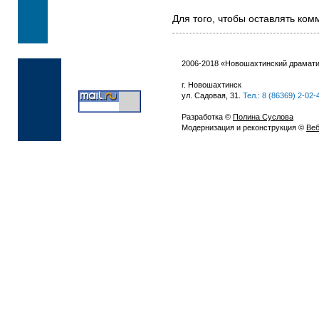
Для того, чтобы оставлять ко
2006-2018 «Новошахтинский драмати
г. Новошахтинск
ул. Садовая, 31.
Тел.: 8 (86369) 2-02-
Разработка ©
Полина Суслова
Модернизация и реконструкция ©
Веб