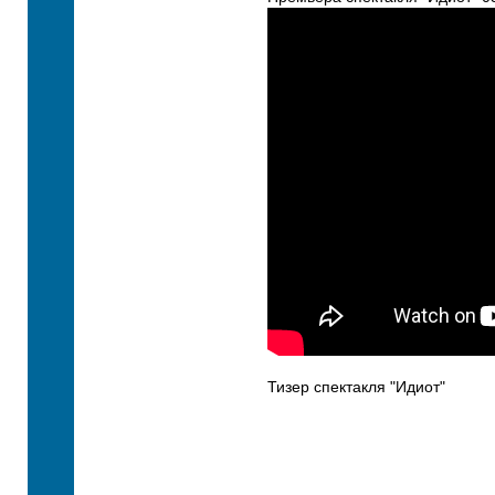
Тизер спектакля "Идиот"