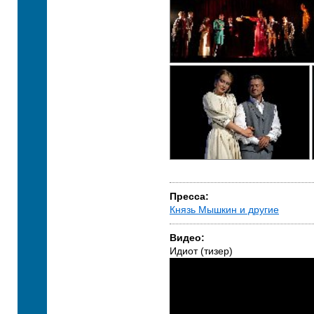
Пресса:
Князь Мышкин и другие
Видео:
Идиот (тизер)