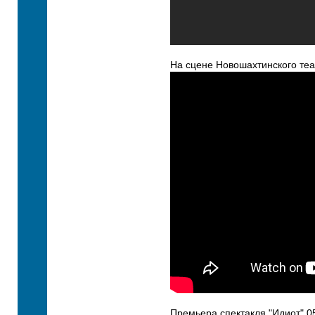
На сцене Новошахтинского теа
Премьера спектакля "Идиот" 0