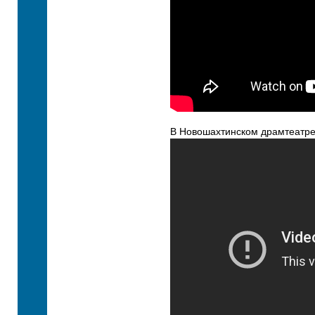
В Новошахтинском драмтеатре