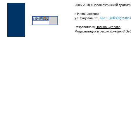
2006-2018 «Новошахтинский драмати
г. Новошахтинск
ул. Садовая, 31.
Тел.: 8 (86369) 2-02-
Разработка ©
Полина Суслова
Модернизация и реконструкция ©
Веб