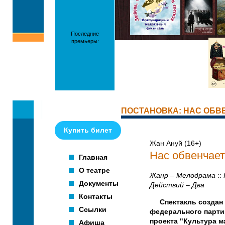
Последние
премьеры:
ПОСТАНОВКА: НАС ОБВ
Купить билет
Жан Ануй (16+)
Нас обвенчает
Главная
О театре
Жанр – Мелодрама
::
Документы
Действий – Два
Контакты
Спектакль создан
Ссылки
федерального парти
проекта "Культура 
Афиша