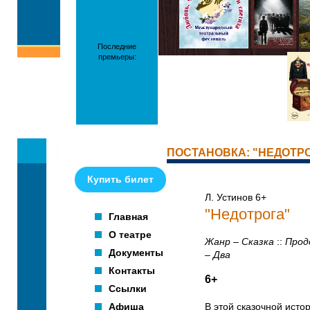
Последние
премьеры:
ПОСТАНОВКА: "НЕДОТР
Купить билет
Л. Устинов 6+
"Недотрога"
Главная
О театре
Жанр – Сказка
::
Прод
Документы
– Два
Контакты
6+
Ссылки
Афиша
В этой сказочной исто