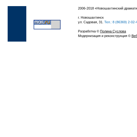
2006-2018 «Новошахтинский драмати
г. Новошахтинск
ул. Садовая, 31.
Тел.: 8 (86369) 2-02-
Разработка ©
Полина Суслова
Модернизация и реконструкция ©
Веб