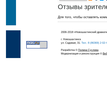
Отзывы зрител
Для того, чтобы оставлять ко
2006-2018 «Новошахтинский драмати
г. Новошахтинск
ул. Садовая, 31.
Тел.: 8 (86369) 2-02-
Разработка ©
Полина Суслова
Модернизация и реконструкция ©
Веб