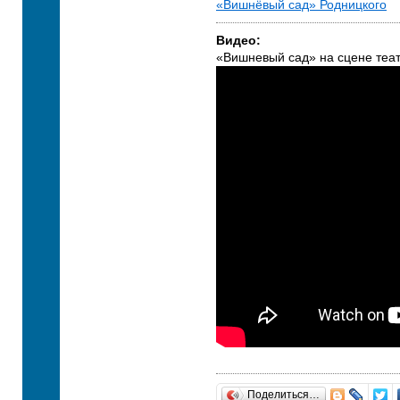
«Вишнёвый сад» Родницкого
Видео:
«Вишневый сад» на сцене теа
Поделиться…