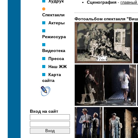
Худрук
Сценография
-
главный
Спектакли
Фотоальбом спектакля "Виш
Актеры
Режиссура
Видеотека
Пресса
Наш ЖЖ
Карта
сайта
Вход на сайт