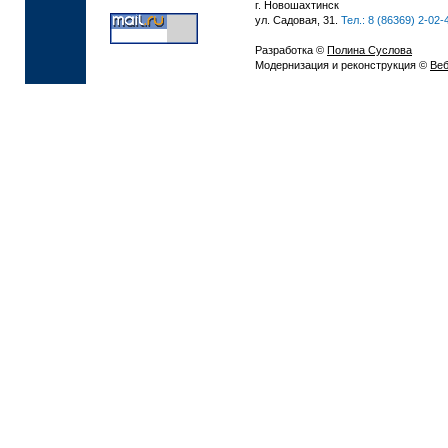
г. Новошахтинск
ул. Садовая, 31.
Тел.: 8 (86369) 2-02-
Разработка ©
Полина Суслова
Модернизация и реконструкция ©
Веб