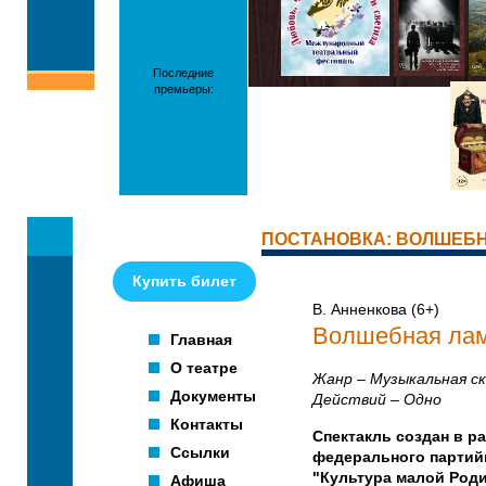
Последние
премьеры:
ПОСТАНОВКА: ВОЛШЕБ
Купить билет
В. Анненкова (6+)
Волшебная ла
Главная
О театре
Жанр – Музыкальная ск
Документы
Действий – Одно
Контакты
Спектакль создан в р
Ссылки
федерального партий
"Культура малой Род
Афиша