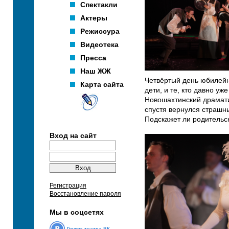
Спектакли
Актеры
Режиссура
Видеотека
Пресса
Наш ЖЖ
Четвёртый день юбилейно
Карта сайта
дети, и те, кто давно уже
Новошахтинский драматич
спустя вернулся страшн
Подскажет ли родительс
Вход на сайт
Регистрация
Восстановление пароля
Мы в соцсетях
Группа театра ВК