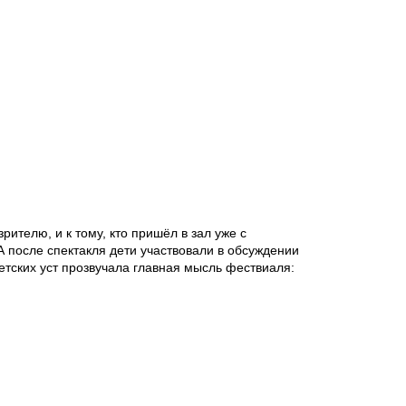
рителю, и к тому, кто пришёл в зал уже с
А после спектакля дети участвовали в обсуждении
 детских уст прозвучала главная мысль фествиаля: