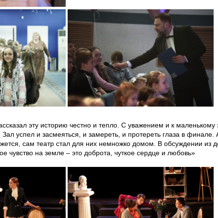
ссказал эту историю честно и тепло. С уважением и к маленькому з
ал успел и засмеяться, и замереть, и протереть глаза в финале. 
кажется, сам театр стал для них немножко домом. В обсуждении из
е чувство на земле – это доброта, чуткое сердце и любовь»