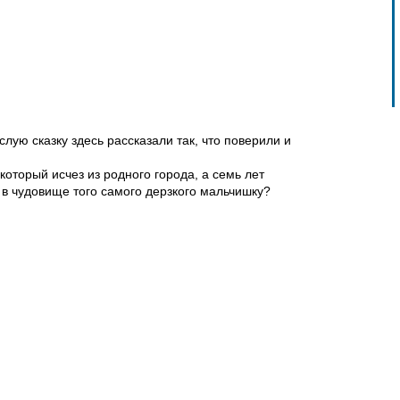
ую сказку здесь рассказали так, что поверили и
оторый исчез из родного города, а семь лет
 в чудовище того самого дерзкого мальчишку?