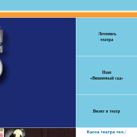
Летопись
театра
Наш
«Вишневый сад»
Визит в театр
Касса театра тел.: