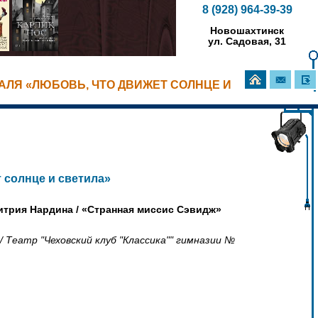
8 (928) 964-39-39
Новошахтинск
ул. Садовая, 31
АЛЯ «ЛЮБОВЬ, ЧТО ДВИЖЕТ СОЛНЦЕ И
 солнце и светила»
итрия Нардина / «Странная миссис Сэвидж»
Театр "Чеховский клуб "Классика"" гимназии №