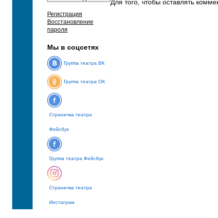
Для того, чтобы оставлять комм
Регистрация
Восстановление
пароля
Мы в соцсетях
Группа театра ВК
Группа театра ОК
Страничка театра
Фейсбук
Группа театра Фейсбук
Страничка театра
Инстаграм