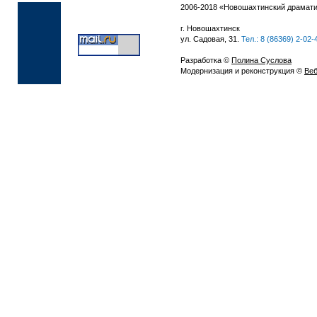
2006-2018 «Новошахтинский драмати
г. Новошахтинск
ул. Садовая, 31.
Тел.: 8 (86369) 2-02-
Разработка ©
Полина Суслова
Модернизация и реконструкция ©
Веб