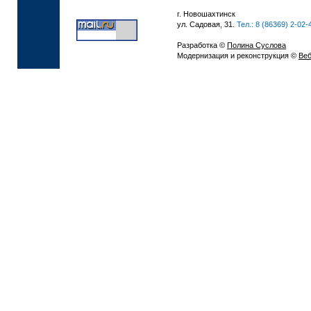
г. Новошахтинск
ул. Садовая, 31.
Тел.: 8 (86369) 2-02-
Разработка ©
Полина Суслова
Модернизация и реконструкция ©
Веб