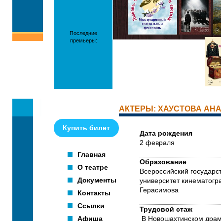
Последние
премьеры:
АКТЕРЫ: ХАУСТОВА АН
Купить билет
Дата рождения
2 февраля
Главная
Образование
О театре
Всероссийский государс
Документы
университет кинематогр
Герасимова
Контакты
Ссылки
Трудовой стаж
Афиша
В Новошахтинском драм