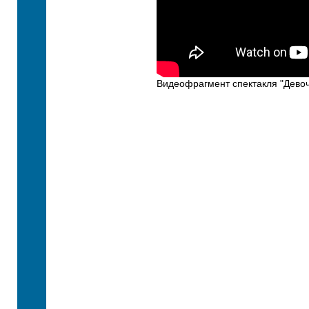
Видеофрагмент спектакля "Девоч