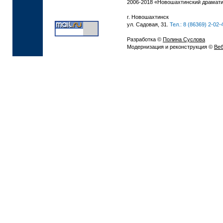
2006-2018 «Новошахтинский драмати
г. Новошахтинск
ул. Садовая, 31.
Тел.: 8 (86369) 2-02-
Разработка ©
Полина Суслова
Модернизация и реконструкция ©
Веб