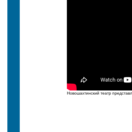
Новошахтинский театр представл