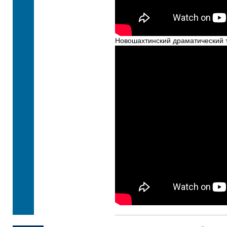
Новошахтинский драматический те