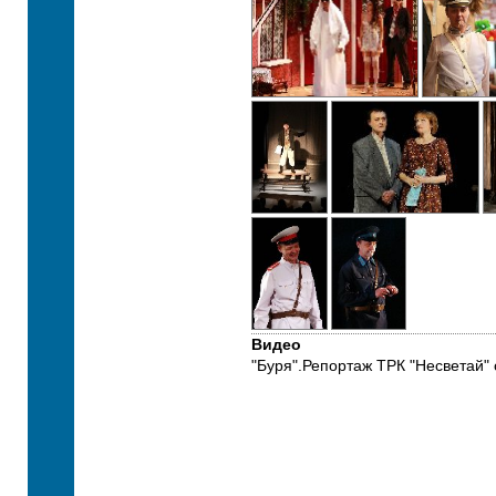
Видео
"Буря".Репортаж ТРК "Несветай"