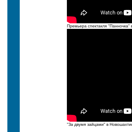
Премьера спектакля "Панночка"
"За двумя зайцами" в Новошахтин