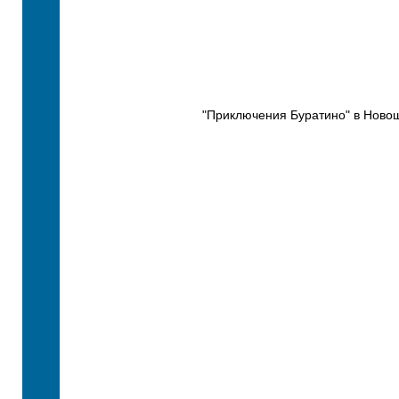
"Приключения Буратино" в Новош