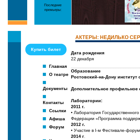
Последние
премьеры:
АКТЕРЫ: НЕДИЛЬКО СЕ
Купить билет
Дата рождения
22 декабря
Главная
Образование
О театре
Ростовский-на-Дону институт
Документы
Дополнительное профильное об
Лаборатории:
Контакты
2011 г.
Ссылки
• Лаборатория Государственного
Афиша
Федерации «Программа поддержк
2012 г.
Форум
• Участие в I-м Фестивале-фору
2014 г
.