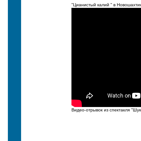
"Цианистый калий " в Новошахти
Видео-отрывок из спектакля "Шук