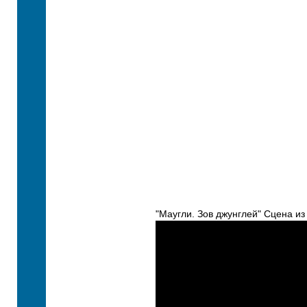
"Маугли. Зов джунглей" Сцена из