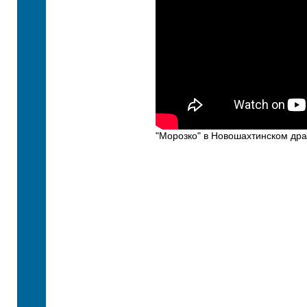
"Морозко" в Новошахтинском драм