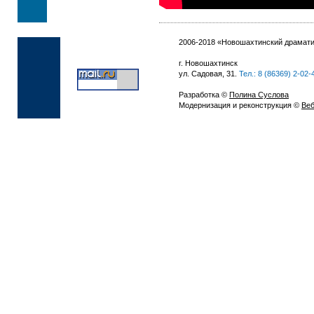
2006-2018 «Новошахтинский драмати
г. Новошахтинск
ул. Садовая, 31.
Тел.: 8 (86369) 2-02-
Разработка ©
Полина Суслова
Модернизация и реконструкция ©
Веб