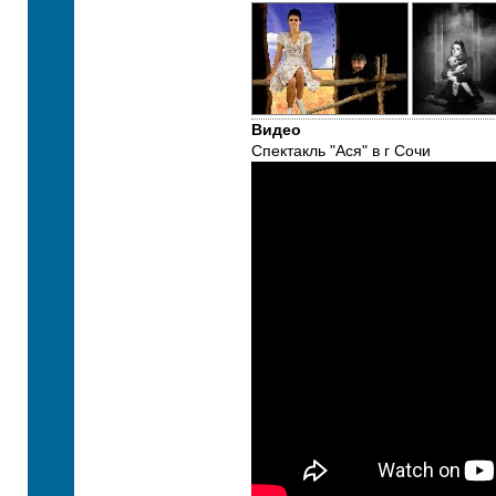
Видео
Спектакль "Ася" в г Сочи