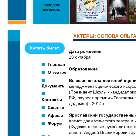
Последние
премьеры:
АКТЕРЫ: СОПОВА ОЛЬГ
Купить билет
Дата рождения
19 октября
Главная
Образование
О театре
Высшая школа деятелей сцени
Документы
менеджмент сценического искусс
(Президент Школы - кандидат эк
РФ, лауреат премии «Театральн
Контакты
Дадамян) , 2014 г.
Ссылки
Афиша
Ярославский государственный
артист драматического театра и 
Форум
(Художественные руководители к
доцент Андрей Владимирович Зуб