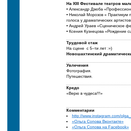
На XIII Фестивале театров мал
• Александр Дзюба «Профессион
• Николай Морозов « Практикум 
голоса у драматических артистов
• Андрей Ураев «Сценическое фе
• Ксения Кузнецова «Рождение с
Трудовой стаж
На сцене с 5–ти лет :=)
Новошахтинский драматическ
Увлечения
Фотография.
Путешествия.
Кредо
«Верю в чудеса!!!»
Комментарии
http://www.instagram.com/olga
«Ольга Сопова Вконтакте»
«Ольга Сопова на Facebook»